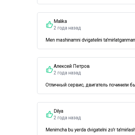
Malika
2 года назад
Men mashinamni dvigatelini ta'mirlatganman, 
Алексей Петров
2 года назад
Отличный сервис, двигатель починили б
Dilya
2 года назад
Menimcha bu yerda dvigatelni zo'r ta'mirlas