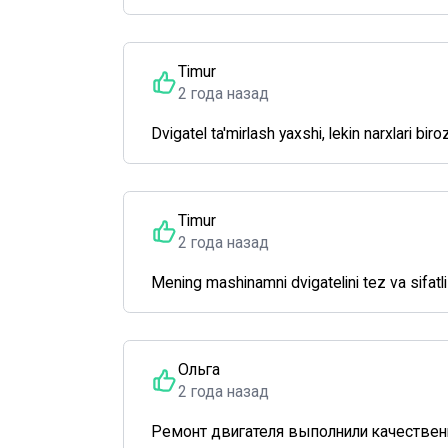
Timur
2 года назад
Dvigatel ta'mirlash yaxshi, lekin narxlari bir
Timur
2 года назад
Mening mashinamni dvigatelini tez va sifatl
Ольга
2 года назад
Ремонт двигателя выполнили качественн