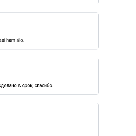
si ham a'lo.
делано в срок, спасибо.