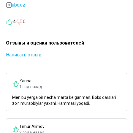
ubc.uz
4
0
Отзывы и оценки пользователей
Написать отзыв
Zarina
1 год назад
Men bu yerga bir necha marta kelganman. Boks darslari
zo'r, murabbiylar yaxshi. Hammasi yoqadi.
Timur Alimov
2 года назад