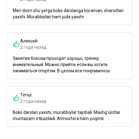
Men doim shu yerga boks darslariga boraman, sharoitlari
yaxshi. Murabbiylari ham juda yaxshi.
Алексей
2 года назад
Занятия боксом проходят хорошо, тренер
внимательный. Можно прийти, если вы хотите
заниматься спортом. В целом все понравилось.
Timur
2 года назад
Boks darslari yaxshi, murabbiylar tajribali. Mashg'ulotlar
muntazam o'tkaziladi. Atmosfera ham yoqimli.