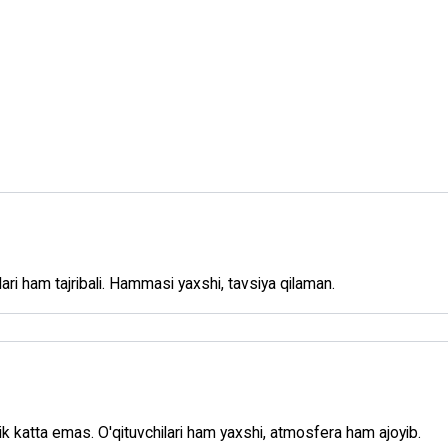
chilari ham tajribali. Hammasi yaxshi, tavsiya qilaman.
alik katta emas. O'qituvchilari ham yaxshi, atmosfera ham ajoyib.