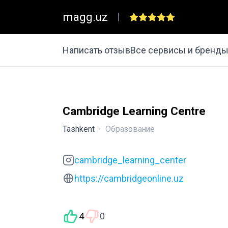
magg.uz
|
Написать отзыв
Все сервисы и бренд
Cambridge Learning Centre
Tashkent
·
Образование
cambridge_learning_center
https://cambridgeonline.uz
4
0