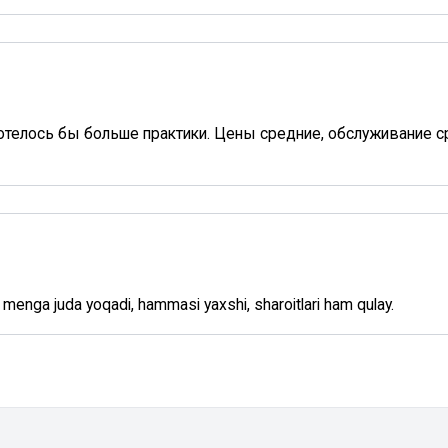
хотелось бы больше практики. Цены средние, обслуживание 
, menga juda yoqadi, hammasi yaxshi, sharoitlari ham qulay.