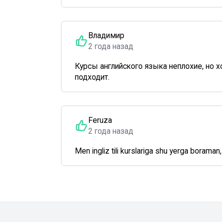
Владимир
2 года назад
Курсы английского языка неплохие, но 
подходит.
Feruza
2 года назад
Men ingliz tili kurslariga shu yerga boraman