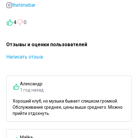
thetimebar
4
0
Отзывы и оценки пользователей
Написать отзыв
Александр
1 год назад
Хороший клуб, но музыка бывает слишком громкой.
Обслуживание среднее, цены выше среднего. Можно
прийти отдохнуть.
Malika