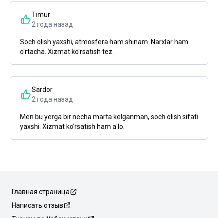
Timur
2 года назад
Soch olish yaxshi, atmosfera ham shinam. Narxlar ham
o'rtacha. Xizmat ko'rsatish tez.
Sardor
2 года назад
Men bu yerga bir necha marta kelganman, soch olish sifati
yaxshi. Xizmat ko'rsatish ham a'lo.
Главная страница
Написать отзыв