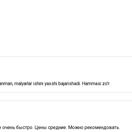
nman, malyarlar ishini yaxshi bajarishadi. Hammasi zo'r.
е очень быстро. Цены средние. Можно рекомендовать.