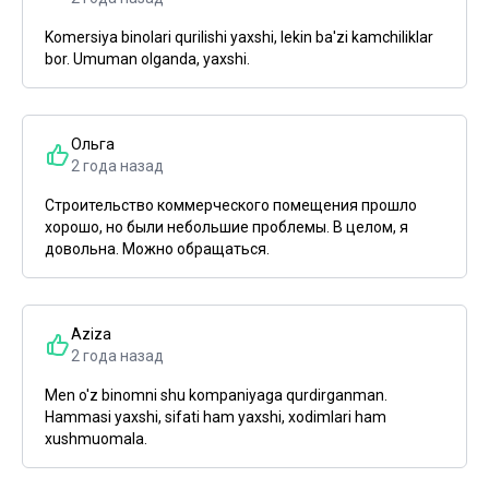
Komersiya binolari qurilishi yaxshi, lekin ba'zi kamchiliklar
bor. Umuman olganda, yaxshi.
Ольга
2 года назад
Строительство коммерческого помещения прошло
хорошо, но были небольшие проблемы. В целом, я
довольна. Можно обращаться.
Aziza
2 года назад
Men o'z binomni shu kompaniyaga qurdirganman.
Hammasi yaxshi, sifati ham yaxshi, xodimlari ham
xushmuomala.