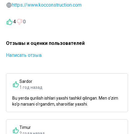
https://www.kocconstruction.com
4
0
Отзывы и оценки пользователей
Написать отзыв
Sardor
1 год назад
Bu yerda qurilish ishlari yaxshi tashkil qilingan. Men o'zim
ko'p narsani o'rgandim, sharoitlar yaxshi.
Timur
2 года назад