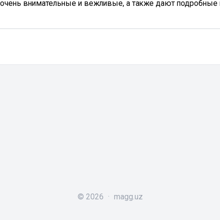
очень внимательные и вежливые, а также дают подробные к
©
2026
·
magg.uz