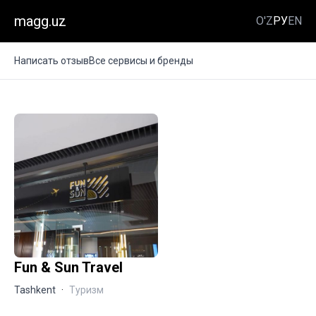
magg.uz
O'Z
РУ
EN
Написать отзыв
Все сервисы и бренды
Fun & Sun Travel
Tashkent
·
Туризм