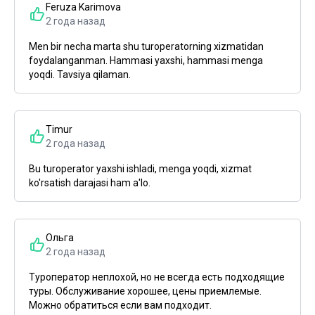
Feruza Karimova
2 года назад
Men bir necha marta shu turoperatorning xizmatidan
foydalanganman. Hammasi yaxshi, hammasi menga
yoqdi. Tavsiya qilaman.
Timur
2 года назад
Bu turoperator yaxshi ishladi, menga yoqdi, xizmat
ko'rsatish darajasi ham a'lo.
Ольга
2 года назад
Туроператор неплохой, но не всегда есть подходящие
туры. Обслуживание хорошее, цены приемлемые.
Можно обратиться если вам подходит.