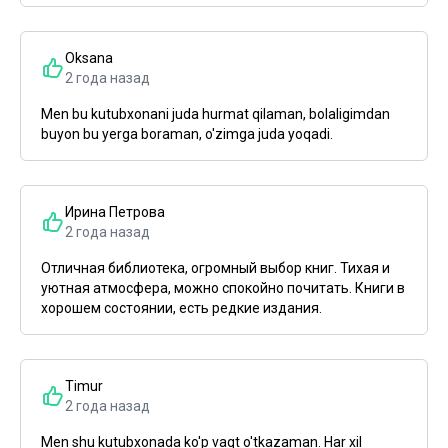
Oksana
2 года назад
Men bu kutubxonani juda hurmat qilaman, bolaligimdan
buyon bu yerga boraman, o'zimga juda yoqadi.
Ирина Петрова
2 года назад
Отличная библиотека, огромный выбор книг. Тихая и
уютная атмосфера, можно спокойно почитать. Книги в
хорошем состоянии, есть редкие издания.
Timur
2 года назад
Men shu kutubxonada ko'p vaqt o'tkazaman. Har xil