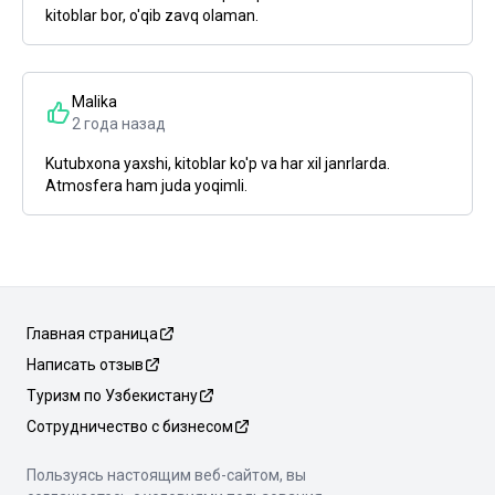
kitoblar bor, o'qib zavq olaman.
Malika
2 года назад
Kutubxona yaxshi, kitoblar ko'p va har xil janrlarda.
Atmosfera ham juda yoqimli.
Главная страница
Написать отзыв
Туризм по Узбекистану
Сотрудничество с бизнесом
Пользуясь настоящим веб-сайтом, вы