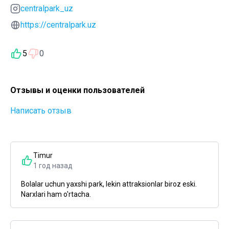
centralpark_uz
https://centralpark.uz
5
0
Отзывы и оценки пользователей
Написать отзыв
Timur
1 год назад
Bolalar uchun yaxshi park, lekin attraksionlar biroz eski.
Narxlari ham o'rtacha.