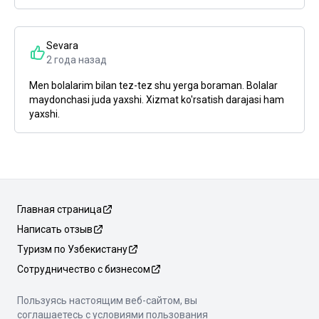
Sevara
2 года назад
Men bolalarim bilan tez-tez shu yerga boraman. Bolalar
maydonchasi juda yaxshi. Xizmat ko'rsatish darajasi ham
yaxshi.
Главная страница
Написать отзыв
Туризм по Узбекистану
Сотрудничество с бизнесом
Пользуясь настоящим веб-сайтом, вы
соглашаетесь с условиями пользования