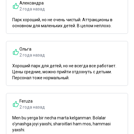
Александра
2 года назад
Парк хороший, но не очень чистый. Аттракционы в
основном для маленьких детей. В целом неплохо.
Ольга
2 года назад
Хороший парк для детей, но не всегда все работает.
Цены средние, можно прийти отдохнуть с детьми.
Персонал тоже нормальный.
Feruza
2 года назад
Men bu yerga bir necha marta kelganman. Bolalar
o'ynashga joyi yaxshi, sharoitlari ham mos, hammasi
yaxshi.