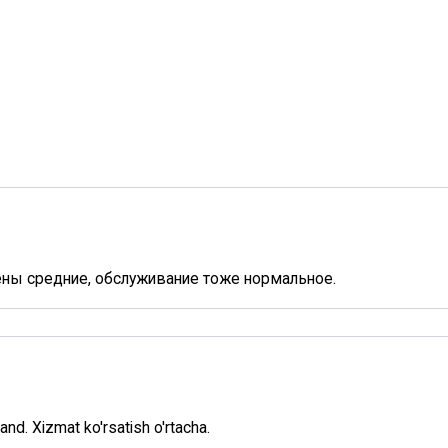
Цены средние, обслуживание тоже нормальное.
land. Xizmat ko'rsatish o'rtacha.