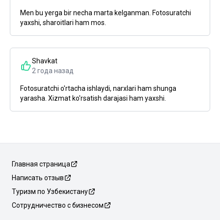
Men bu yerga bir necha marta kelganman. Fotosuratchi
yaxshi, sharoitlari ham mos.
Shavkat
2 года назад
Fotosuratchi o'rtacha ishlaydi, narxlari ham shunga
yarasha. Xizmat ko'rsatish darajasi ham yaxshi.
Главная страница
Написать отзыв
Туризм по Узбекистану
Сотрудничество с бизнесом