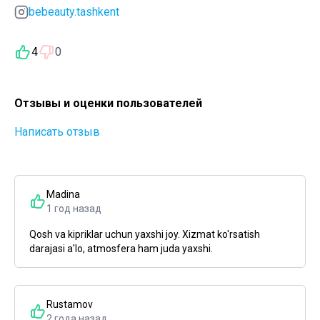
bebeauty.tashkent
4
0
Отзывы и оценки пользователей
Написать отзыв
Madina
1 год назад
Qosh va kipriklar uchun yaxshi joy. Xizmat ko'rsatish
darajasi a'lo, atmosfera ham juda yaxshi.
Rustamov
2 года назад