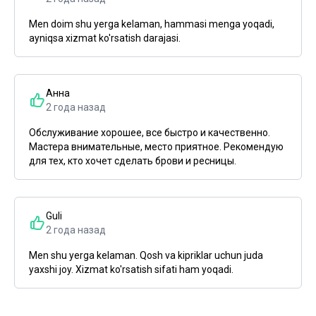
Men doim shu yerga kelaman, hammasi menga yoqadi,
ayniqsa xizmat ko'rsatish darajasi.
Анна
2 года назад
Обслуживание хорошее, все быстро и качественно.
Мастера внимательные, место приятное. Рекомендую
для тех, кто хочет сделать брови и ресницы.
Guli
2 года назад
Men shu yerga kelaman. Qosh va kipriklar uchun juda
yaxshi joy. Xizmat ko'rsatish sifati ham yoqadi.