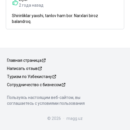
2 года назад
Shirinliklar yaxshi, tanlov ham bor. Narxlari biroz
balandroq.
Главная страница
Написать отзыв
Туризм по Узбекистану
Сотрудничество с бизнесом
Пользуясь настоящим веб-сайтом, вы
соглашаетесь с условиями пользования
©
2026
·
magg.uz