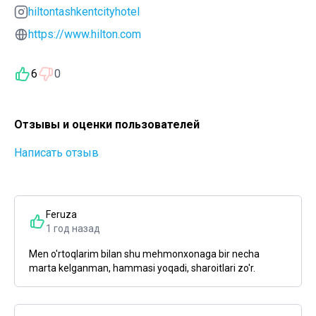
hiltontashkentcityhotel
https://www.hilton.com
6
0
Отзывы и оценки пользователей
Написать отзыв
Feruza
1 год назад
Men o'rtoqlarim bilan shu mehmonxonaga bir necha
marta kelganman, hammasi yoqadi, sharoitlari zo'r.