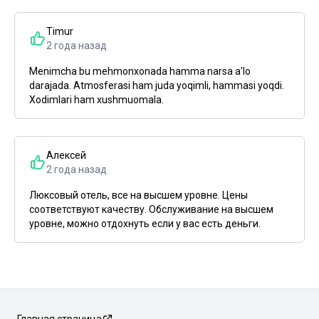
Timur
2 года назад
Menimcha bu mehmonxonada hamma narsa a'lo
darajada. Atmosferasi ham juda yoqimli, hammasi yoqdi.
Xodimlari ham xushmuomala.
Алексей
2 года назад
Люксовый отель, все на высшем уровне. Цены
соответствуют качеству. Обслуживание на высшем
уровне, можно отдохнуть если у вас есть деньги.