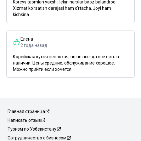
Koreys taomlari yaxshi, lekin narxlar biroz balandroq.
Xizmat ko'rsatish darajasi ham o'rtacha. Joyi ham
kichkina.
Елена
2 года назад
Корейская кухня неплохая, но не всегда все есть в
наличии. Цены средние, обслуживание хорошее.
Можно прийти если хочется.
Главная страница
Написать отзыв
Туризм по Узбекистану
Сотрудничество с бизнесом