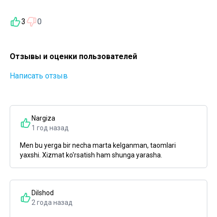
3
0
Отзывы и оценки пользователей
Написать отзыв
Nargiza
1 год назад
Men bu yerga bir necha marta kelganman, taomlari
yaxshi. Xizmat ko'rsatish ham shunga yarasha.
Dilshod
2 года назад