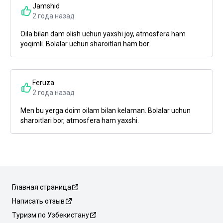
Jamshid
2 года назад
Oila bilan dam olish uchun yaxshi joy, atmosfera ham
yoqimli. Bolalar uchun sharoitlari ham bor.
Feruza
2 года назад
Men bu yerga doim oilam bilan kelaman. Bolalar uchun
sharoitlari bor, atmosfera ham yaxshi.
Главная страница
Написать отзыв
Туризм по Узбекистану