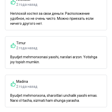
2 года назад
Неплохой хостел за свои деньги. Расположение
удобное, но не очень чисто. Можно приехать если
ничего другого нет.
Timur
2 года назад
Byudjet mehmonxonasi yaxshi, narxlari arzon. Yotishga
joy topish mumkin.
Madina
2 года назад
Byudjet mehmonxona, sharoitlari unchalik yaxshi emas.
Narxi o'rtacha, xizmati ham shunga yarasha.