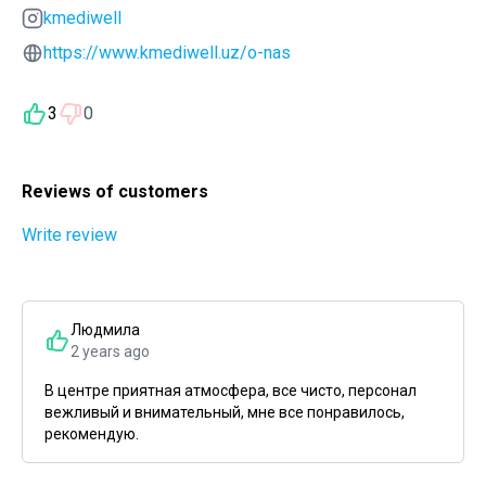
kmediwell
https://www.kmediwell.uz/o-nas
3
0
Reviews of customers
Write review
Людмила
2 years ago
В центре приятная атмосфера, все чисто, персонал
вежливый и внимательный, мне все понравилось,
рекомендую.