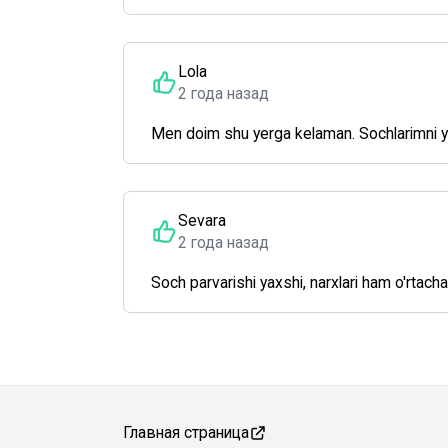
Lola
2 года назад
Men doim shu yerga kelaman. Sochlarimni ya
Sevara
2 года назад
Soch parvarishi yaxshi, narxlari ham o'rtac
Главная страница