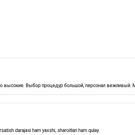
о высокие. Выбор процедур большой, персонал вежливый. М
satish darajasi ham yaxshi, sharoitlari ham qulay.