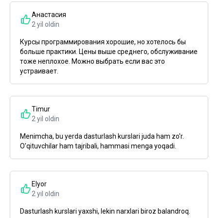
Анастасия
2 yil oldin
Курсы программирования хорошие, но хотелось бы
больше практики. Цены выше среднего, обслуживание
тоже неплохое. Можно выбрать если вас это
устраивает.
Timur
2 yil oldin
Menimcha, bu yerda dasturlash kurslari juda ham zo'r.
O'qituvchilar ham tajribali, hammasi menga yoqadi.
Elyor
2 yil oldin
Dasturlash kurslari yaxshi, lekin narxlari biroz balandroq.