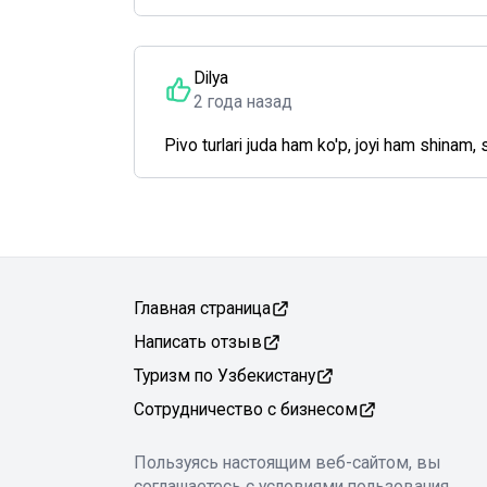
Dilya
2 года назад
Pivo turlari juda ham ko'p, joyi ham shinam, s
Главная страница
Написать отзыв
Туризм по Узбекистану
Сотрудничество с бизнесом
Пользуясь настоящим веб-сайтом, вы
соглашаетесь с условиями пользования