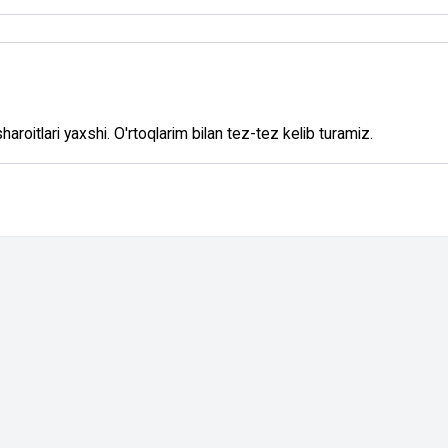
haroitlari yaxshi. O'rtoqlarim bilan tez-tez kelib turamiz.