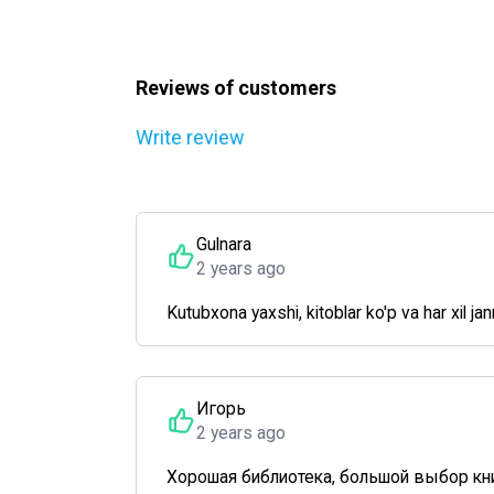
Reviews of customers
Write review
Gulnara
2 years ago
Kutubxona yaxshi, kitoblar ko'p va har xil ja
Игорь
2 years ago
Хорошая библиотека, большой выбор кни