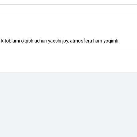
kitoblarni o'qish uchun yaxshi joy, atmosfera ham yoqimli.