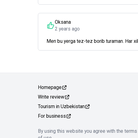
Oksana
2 years ago
Men bu yerga tez-tez borib turaman. Har xil 
Homepage
Write review
Tourism in Uzbekistan
For business
By using this website you agree with the terms
of use