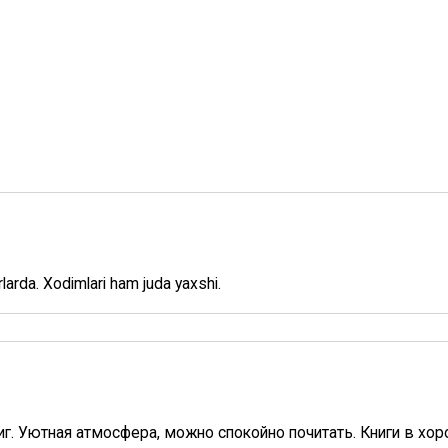
nrlarda. Xodimlari ham juda yaxshi.
г. Уютная атмосфера, можно спокойно почитать. Книги в хор