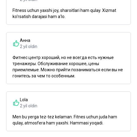
Fitness uchun yaxshi joy, sharoitlari ham qulay. Xizmat
ko'rsatish darajasi ham a'lo.
Анна
2 yil oldin
Фитнес центр хороший, но не всегда есть нужные
тренажеры. Обслуживание хорошее, цены
приемлемые. Можно прийти позаниматься если вы не
гонитесь за чем то особенным.
Lola
2 yil oldin
Men bu yerga tez-tez kelaman. Fitnes uchun juda ham
qulay, atmosfera ham yaxshi. Hammasi yoqadi.