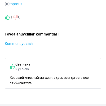
topar.uz
1
0
Foydalanuvchilar kommentlari
Komment yozish
Светлана
2 yil oldin
Хороший книжный магазин, здесь всегда есть все
необходимое.