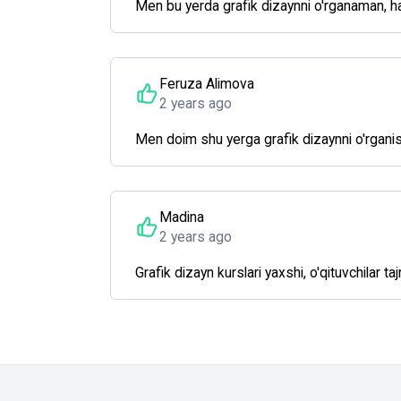
Men bu yerda grafik dizaynni o'rganaman, ha
Feruza Alimova
2 years ago
Men doim shu yerga grafik dizaynni o'rgani
Madina
2 years ago
Grafik dizayn kurslari yaxshi, o'qituvchilar taj