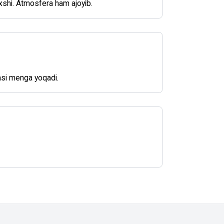
xshi. Atmosfera ham ajoyib.
asi menga yoqadi.