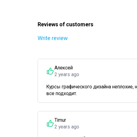
Reviews of customers
Write review
Алексей
2 years ago
Курсы графического дизайна неплохие, 
все подходит.
Timur
2 years ago