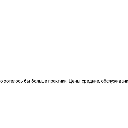
но хотелось бы больше практики. Цены средние, обслуживан