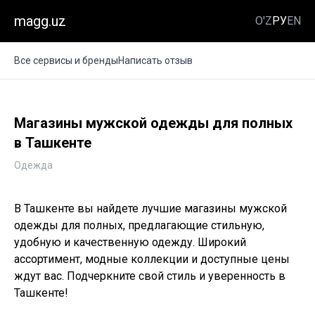
magg.uz
O'Z
РУ
EN
Все сервисы и бренды
Написать отзыв
Магазины мужской одежды для полных
в Ташкенте
Одежда
В Ташкенте вы найдете лучшие магазины мужской
одежды для полных, предлагающие стильную,
удобную и качественную одежду. Широкий
ассортимент, модные коллекции и доступные цены
ждут вас. Подчеркните свой стиль и уверенность в
Ташкенте!