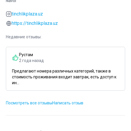
Navoi
tinchlikplaza.uz
https://tinchlikplaza.uz
Недавние отзывы:
Рустам
2 года назад
Предлагают номера различных категорий, также в
стоимость проживания входит завтрак, есть доступ к
ин...
Посмотреть все отзывы
Написать отзыв