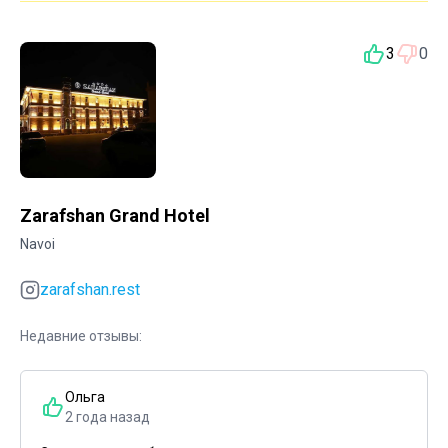
3
0
Zarafshan Grand Hotel
Navoi
zarafshan.rest
Недавние отзывы:
Ольга
2 года назад