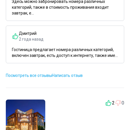
Здесь можно забронировать номера различных
категорий, также в стоимость проживания входит
завтрак, е...
Дмитрий
2 года назад
Гостиница предлагает номера различных категорий,
включен завтрак, есть доступ к интернету, также име...
Посмотреть все отзывы
Написать отзыв
2
0