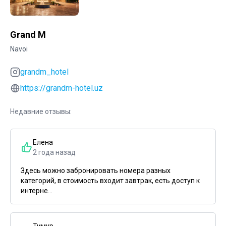
Grand M
Navoi
grandm_hotel
https://grandm-hotel.uz
Недавние отзывы:
Елена
2 года назад
Здесь можно забронировать номера разных
категорий, в стоимость входит завтрак, есть доступ к
интерне...
Тимур