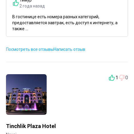
2 года назад
В гостинице есть номера разных категорий,
предоставляется завтрак, есть доступ к интернету, а
также ...
Посмотреть все отзывы
Написать отзыв
1
0
Tinchlik Plaza Hotel