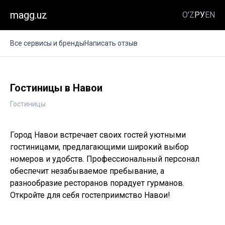
magg.uz
O'Z
РУ
EN
Все сервисы и бренды
Написать отзыв
Гостиницы в Навои
Гостиницы
Город Навои встречает своих гостей уютными
гостиницами, предлагающими широкий выбор
номеров и удобств. Профессиональный персонал
обеспечит незабываемое пребывание, а
разнообразие ресторанов порадует гурманов.
Откройте для себя гостеприимство Навои!