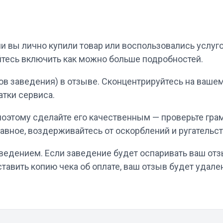
ли вы лично купили товар или воспользовались услуг
айтесь включить как можно больше подробностей.
в заведения) в отзыве. Сконцентрируйтесь на вашем 
атки сервиса.
 поэтому сделайте его качественным — проверьте гра
авное, воздерживайтесь от оскорблений и ругательст
аведением. Если заведение будет оспаривать ваш от
тавить копию чека об оплате, ваш отзыв будет удале