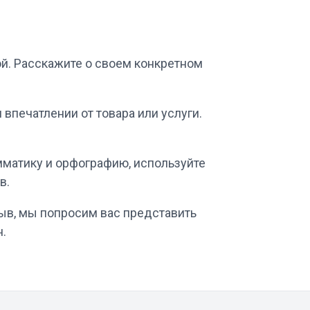
ой. Расскажите о своем конкретном
впечатлении от товара или услуги.
мматику и орфографию, используйте
в.
зыв, мы попросим вас представить
н.