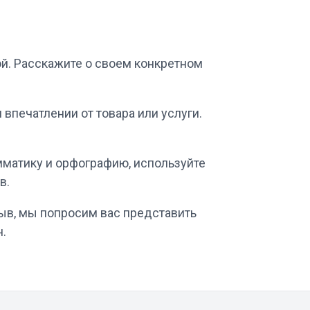
ой. Расскажите о своем конкретном
впечатлении от товара или услуги.
мматику и орфографию, используйте
в.
зыв, мы попросим вас представить
н.