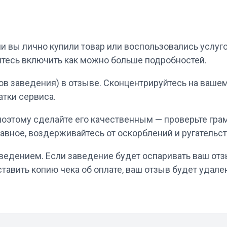
ли вы лично купили товар или воспользовались услуг
айтесь включить как можно больше подробностей.
в заведения) в отзыве. Сконцентрируйтесь на вашем 
атки сервиса.
 поэтому сделайте его качественным — проверьте гра
авное, воздерживайтесь от оскорблений и ругательст
аведением. Если заведение будет оспаривать ваш от
тавить копию чека об оплате, ваш отзыв будет удале