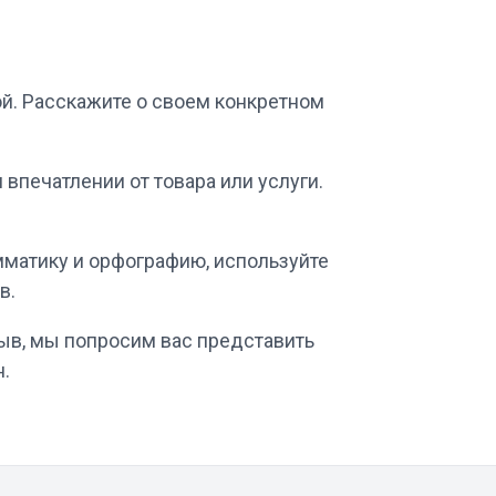
ой. Расскажите о своем конкретном
впечатлении от товара или услуги.
мматику и орфографию, используйте
в.
зыв, мы попросим вас представить
н.