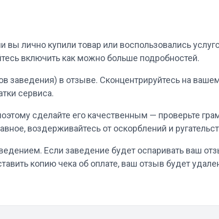
ли вы лично купили товар или воспользовались услуг
айтесь включить как можно больше подробностей.
в заведения) в отзыве. Сконцентрируйтесь на вашем 
атки сервиса.
 поэтому сделайте его качественным — проверьте гра
авное, воздерживайтесь от оскорблений и ругательст
аведением. Если заведение будет оспаривать ваш от
тавить копию чека об оплате, ваш отзыв будет удале