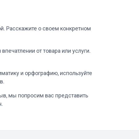
ой. Расскажите о своем конкретном
впечатлении от товара или услуги.
мматику и орфографию, используйте
в.
зыв, мы попросим вас представить
н.