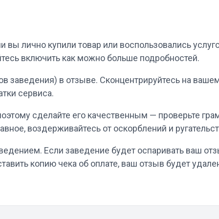
ли вы лично купили товар или воспользовались услуг
айтесь включить как можно больше подробностей.
в заведения) в отзыве. Сконцентрируйтесь на вашем 
атки сервиса.
 поэтому сделайте его качественным — проверьте гра
авное, воздерживайтесь от оскорблений и ругательст
аведением. Если заведение будет оспаривать ваш от
тавить копию чека об оплате, ваш отзыв будет удале