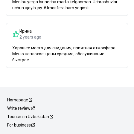
Men bu yerga bir necha marta kelganman. Uchrashuvlar
uchun ajoyib joy. Atmosfera ham yoqimli.
Ирина
2 years ago
Хорошее место для свидания, приятная атмосфера.
Меню неплохое, цены средние, обслуживание
быстрое.
Homepage
Write review
Tourism in Uzbekistan
For business