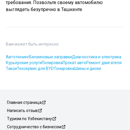
требования. Позвольте своему автомобилю
выглядеть безупречно в Ташкенте.
Вам может быть интересно:
Автотюнинг
Бензиновые заправки
Диагностика и электрика
Курьерские услуги
Полировка
Прокат авто
Ремонт двигателя
Такси
Техсервис для BYD
Тонировка
Шины и диски
Главная страница
Написать отзыв
Туризм по Узбекистану
Сотрудничество с бизнесом