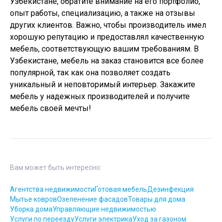
Узбекистане, обратите внимание на его портфолио,
опыт работы, специализацию, а также на отзывы
других клиентов. Важно, чтобы производитель имел
хорошую репутацию и предоставлял качественную
мебель, соответствующую вашим требованиям. В
Узбекистане, мебель на заказ становится все более
популярной, так как она позволяет создать
уникальный и неповторимый интерьер. Закажите
мебель у надежных производителей и получите
мебель своей мечты!
Вам может быть интересно:
Агентства недвижимости
Готовая мебель
Дезинфекция
Мытье ковров
Озеленение фасадов
Товары для дома
Уборка дома
Управляющие недвижимостью
Услуги по переезду
Услуги электрика
Уход за газоном