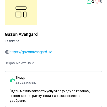
2
0
Gazon Avangard
Tashkent
https://gazonavangard.uz
Недавние отзывы:
Тимур
2 года назад
Здесь можно заказать услуги по уходу за газоном,
выполняют стрижку, полив, а также внесение
удобрени...