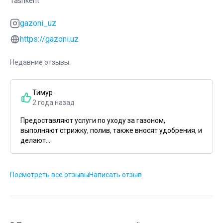
Tashkent
gazoni_uz
https://gazoni.uz
Недавние отзывы:
Тимур
2 года назад
Предоставляют услуги по уходу за газоном,
выполняют стрижку, полив, также вносят удобрения, и
делают...
Посмотреть все отзывы
Написать отзыв