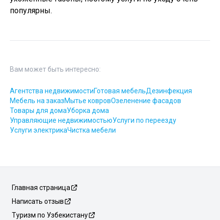
популярны.
Вам может быть интересно:
Агентства недвижимости
Готовая мебель
Дезинфекция
Мебель на заказ
Мытье ковров
Озеленение фасадов
Товары для дома
Уборка дома
Управляющие недвижимостью
Услуги по переезду
Услуги электрика
Чистка мебели
Главная страница
Написать отзыв
Туризм по Узбекистану