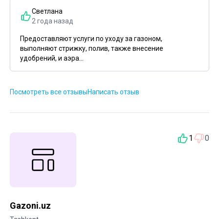
Светлана
2 года назад
Предоставляют услуги по уходу за газоном,
выполняют стрижку, полив, также внесение
удобрений, и аэра...
Посмотреть все отзывы
Написать отзыв
1
0
Gazoni.uz