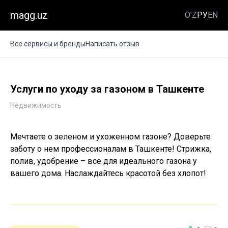
magg.uz
O'Z
РУ
EN
Все сервисы и бренды
Написать отзыв
Услуги по уходу за газоном в Ташкенте
Недвижимость
Мечтаете о зеленом и ухоженном газоне? Доверьте
заботу о нем профессионалам в Ташкенте! Стрижка,
полив, удобрение – все для идеального газона у
вашего дома. Наслаждайтесь красотой без хлопот!