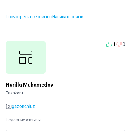
Посмотреть все отзывы
Написать отзыв
1
0
Nurilla Muhamedov
Tashkent
gazonchiuz
Недавние отзывы: