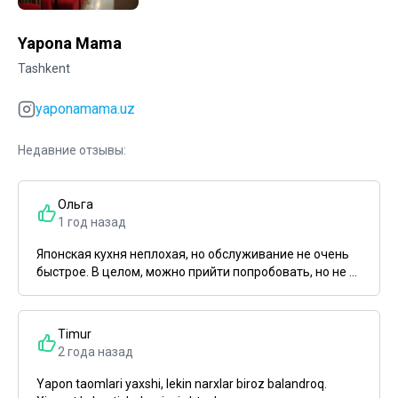
Yapona Mama
Tashkent
yaponamama.uz
Недавние отзывы:
Ольга
1 год назад
Японская кухня неплохая, но обслуживание не очень
быстрое. В целом, можно прийти попробовать, но не ...
Timur
2 года назад
Yapon taomlari yaxshi, lekin narxlar biroz balandroq.