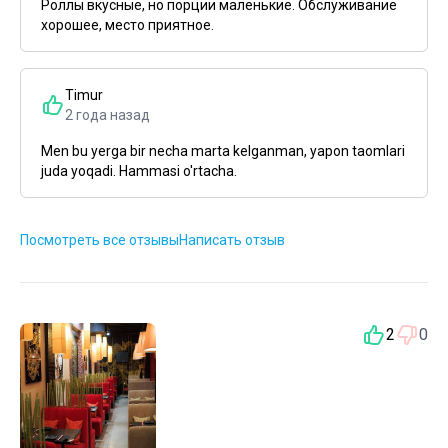
Роллы вкусные, но порции маленькие. Обслуживание
хорошее, место приятное.
Timur
2 года назад
Men bu yerga bir necha marta kelganman, yapon taomlari
juda yoqadi. Hammasi o'rtacha.
Посмотреть все отзывы
Написать отзыв
2
0