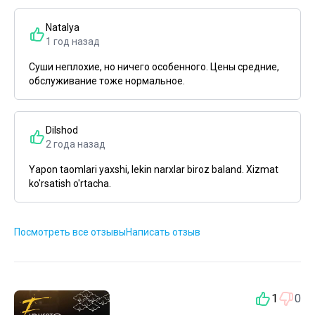
Natalya
1 год назад
Суши неплохие, но ничего особенного. Цены средние,
обслуживание тоже нормальное.
Dilshod
2 года назад
Yapon taomlari yaxshi, lekin narxlar biroz baland. Xizmat
ko'rsatish o'rtacha.
Посмотреть все отзывы
Написать отзыв
1
0