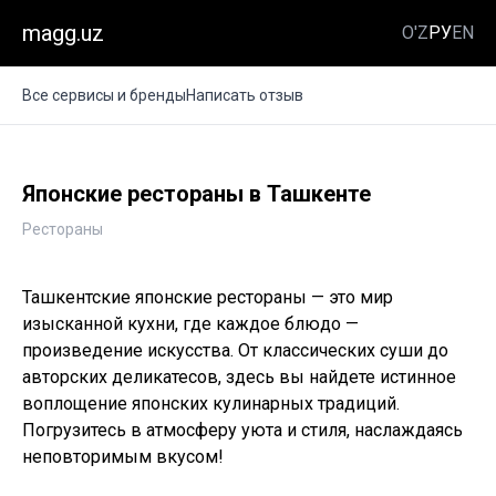
magg.uz
O'Z
РУ
EN
Все сервисы и бренды
Написать отзыв
Японские рестораны в Ташкенте
Рестораны
Ташкентские японские рестораны — это мир
изысканной кухни, где каждое блюдо —
произведение искусства. От классических суши до
авторских деликатесов, здесь вы найдете истинное
воплощение японских кулинарных традиций.
Погрузитесь в атмосферу уюта и стиля, наслаждаясь
неповторимым вкусом!