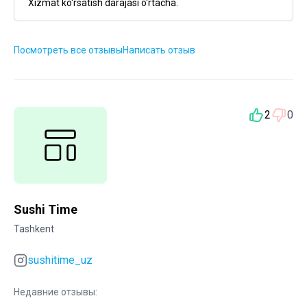
Xizmat ko'rsatish darajasi o'rtacha.
Посмотреть все отзывы
Написать отзыв
2
0
Sushi Time
Tashkent
sushitime_uz
Недавние отзывы: