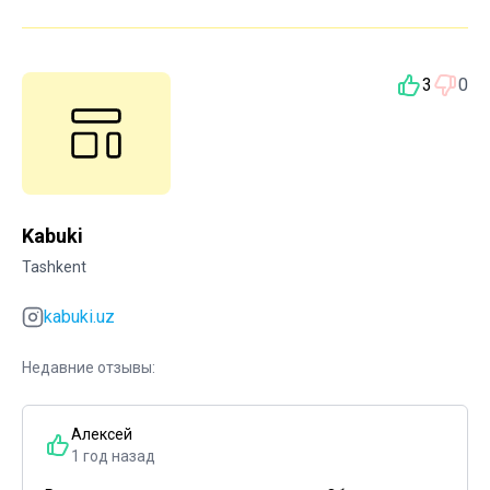
3
0
Kabuki
Tashkent
kabuki.uz
Недавние отзывы:
Алексей
1 год назад