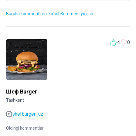
Barcha kommentlarni ko'rish
Komment yozish
4
0
Шеф Burger
Tashkent
shefburger_uz
Oldingi kommentlar: