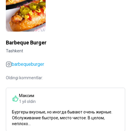
Barbeque Burger
Tashkent
barbequeburger
Oldingi kommentlar:
Максим
1 yil oldin
Бургеры вкусные, но иногда бывают очень жирные.
Обслуживание быстрое, место чистое. В целом,
неплохо...