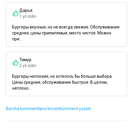
Дарья
1 yil oldin
Бургеры вкусные, но не всегда свежие. Обслуживание
среднее, цены приемлемые, место чистое. Можно
при...
Тимур
2 yil oldin
Бургеры неплохие, но хотелось бы больше выбора.
Цены средние, обслуживание быстрое. В целом,
неплохо...
Barcha kommentlarni ko'rish
Komment yozish