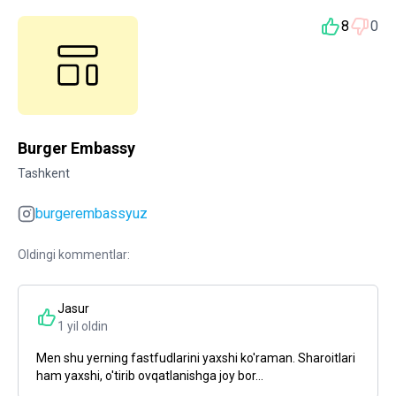
8
0
Burger Embassy
Tashkent
burgerembassyuz
Oldingi kommentlar:
Jasur
1 yil oldin
Men shu yerning fastfudlarini yaxshi ko'raman. Sharoitlari
ham yaxshi, o'tirib ovqatlanishga joy bor...