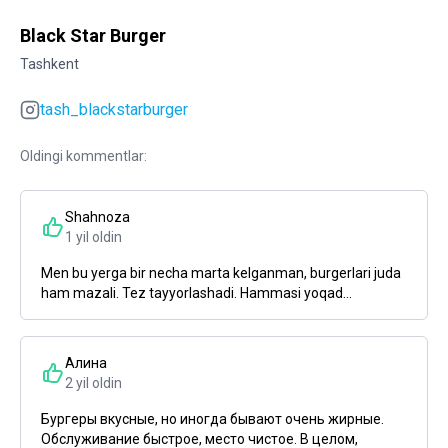
Black Star Burger
Tashkent
tash_blackstarburger
Oldingi kommentlar:
Shahnoza
1 yil oldin
Men bu yerga bir necha marta kelganman, burgerlari juda
ham mazali. Tez tayyorlashadi. Hammasi yoqad...
Алина
2 yil oldin
Бургеры вкусные, но иногда бывают очень жирные.
Обслуживание быстрое, место чистое. В целом,