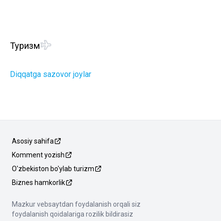
Туризм
Diqqatga sazovor joylar
Asosiy sahifa
Komment yozish
O'zbekiston bo'ylab turizm
Biznes hamkorlik
Mazkur vebsaytdan foydalanish orqali siz
foydalanish qoidalariga rozilik bildirasiz