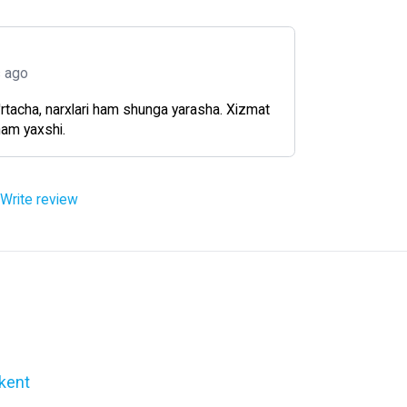
s ago
rtacha, narxlari ham shunga yarasha. Xizmat
ham yaxshi.
Write review
kent