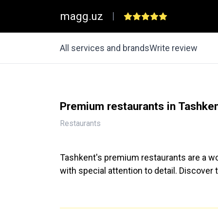
magg.uz
|
All services and brands
Write review
Premium restaurants in Tashke
Restaurants
Tashkent's premium restaurants are a wor
with special attention to detail. Discove