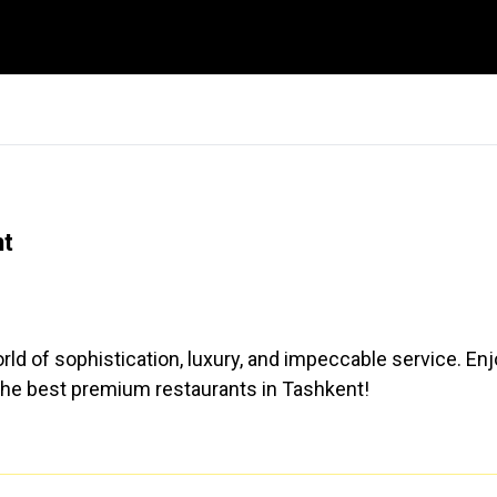
nt
ld of sophistication, luxury, and impeccable service. En
r the best premium restaurants in Tashkent!