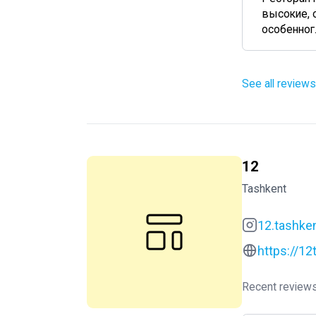
высокие, 
особенног..
See all reviews
12
Tashkent
12.tashke
https://12
Recent reviews