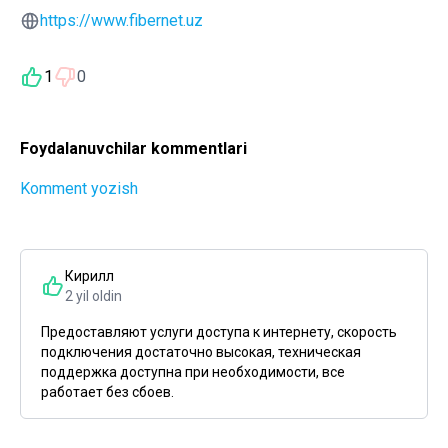
https://www.fibernet.uz
1
0
Foydalanuvchilar kommentlari
Komment yozish
Кирилл
2 yil oldin
Предоставляют услуги доступа к интернету, скорость
подключения достаточно высокая, техническая
поддержка доступна при необходимости, все
работает без сбоев.