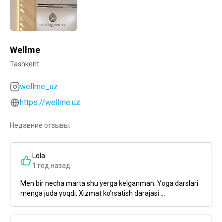
Wellme
Tashkent
wellme_uz
https://wellme.uz
Недавние отзывы:
Lola
1 год назад
Men bir necha marta shu yerga kelganman. Yoga darslari
menga juda yoqdi. Xizmat ko'rsatish darajasi ...