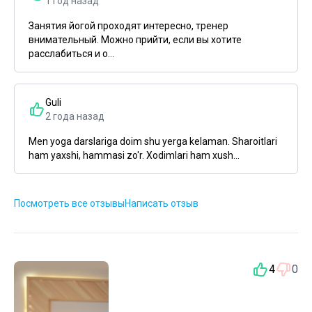
1 год назад
Занятия йогой проходят интересно, тренер
внимательный. Можно прийти, если вы хотите
расслабиться и о...
Guli
2 года назад
Men yoga darslariga doim shu yerga kelaman. Sharoitlari
ham yaxshi, hammasi zo'r. Xodimlari ham xush...
Посмотреть все отзывы
Написать отзыв
4
0