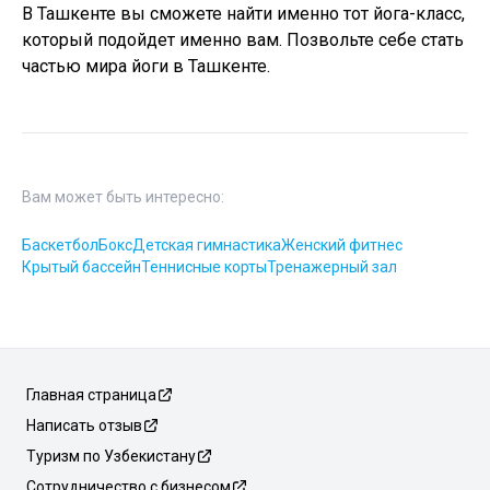
В Ташкенте вы сможете найти именно тот йога-класс,
который подойдет именно вам. Позвольте себе стать
частью мира йоги в Ташкенте.
Вам может быть интересно:
Баскетбол
Бокс
Детская гимнастика
Женский фитнес
Крытый бассейн
Теннисные корты
Тренажерный зал
Главная страница
Написать отзыв
Туризм по Узбекистану
Сотрудничество с бизнесом