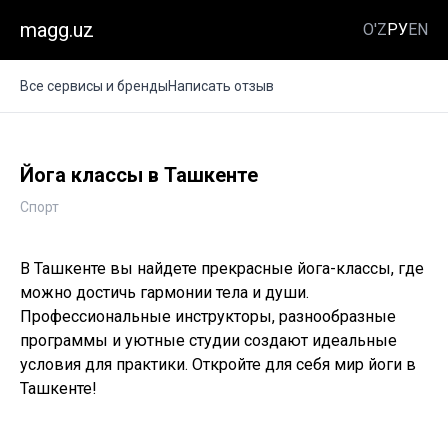
magg.uz
O'Z
РУ
EN
Все сервисы и бренды
Написать отзыв
Йога классы в Ташкенте
Спорт
В Ташкенте вы найдете прекрасные йога-классы, где
можно достичь гармонии тела и души.
Профессиональные инструкторы, разнообразные
программы и уютные студии создают идеальные
условия для практики. Откройте для себя мир йоги в
Ташкенте!