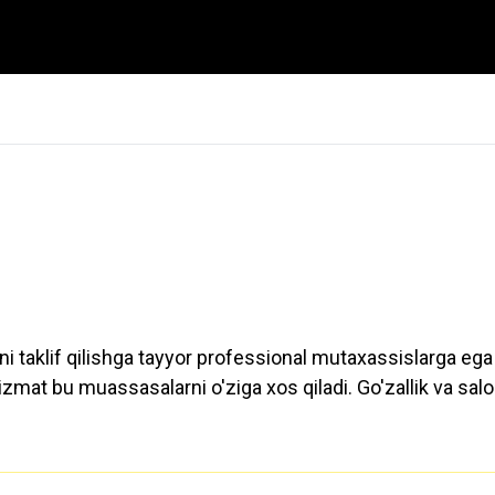
hni taklif qilishga tayyor professional mutaxassislarga 
xizmat bu muassasalarni o'ziga xos qiladi. Go'zallik va sal