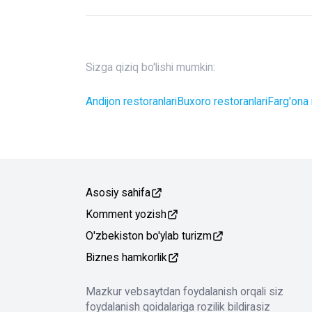
Sizga qiziq bo'lishi mumkin:
Andijon restoranlari
Buxoro restoranlari
Farg'ona 
Asosiy sahifa
Komment yozish
O'zbekiston bo'ylab turizm
Biznes hamkorlik
Mazkur vebsaytdan foydalanish orqali siz
foydalanish qoidalariga rozilik bildirasiz