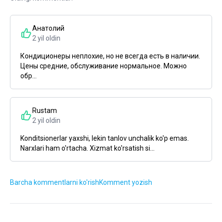
Анатолий
2 yil oldin
Кондиционеры неплохие, но не всегда есть в наличии.
Цены средние, обслуживание нормальное. Можно
обр...
Rustam
2 yil oldin
Konditsionerlar yaxshi, lekin tanlov unchalik ko'p emas.
Narxlari ham o'rtacha. Xizmat ko'rsatish si...
Barcha kommentlarni ko'rish
Komment yozish