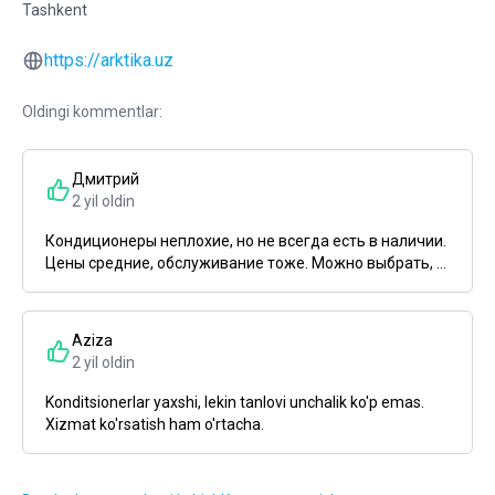
Tashkent
https://arktika.uz
Oldingi kommentlar:
Дмитрий
2 yil oldin
Кондиционеры неплохие, но не всегда есть в наличии.
Цены средние, обслуживание тоже. Можно выбрать, ...
Aziza
2 yil oldin
Konditsionerlar yaxshi, lekin tanlovi unchalik ko'p emas.
Xizmat ko'rsatish ham o'rtacha.