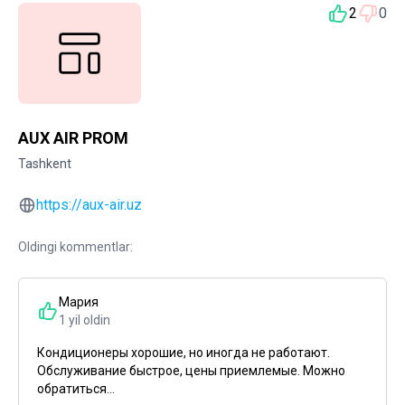
2
0
AUX AIR PROM
Tashkent
https://aux-air.uz
Oldingi kommentlar:
Мария
1 yil oldin
Кондиционеры хорошие, но иногда не работают.
Обслуживание быстрое, цены приемлемые. Можно
обратиться...