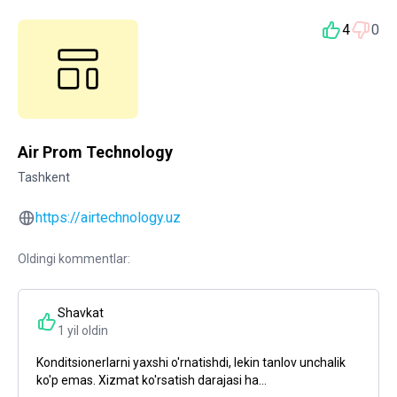
4
0
Air Prom Technology
Tashkent
https://airtechnology.uz
Oldingi kommentlar:
Shavkat
1 yil oldin
Konditsionerlarni yaxshi o'rnatishdi, lekin tanlov unchalik
ko'p emas. Xizmat ko'rsatish darajasi ha...