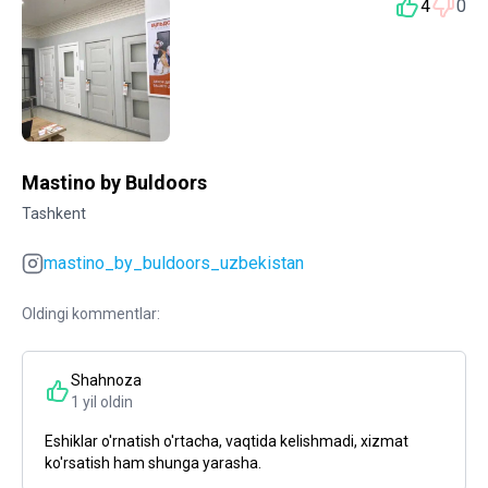
4
0
Mastino by Buldoors
Tashkent
mastino_by_buldoors_uzbekistan
Oldingi kommentlar:
Shahnoza
1 yil oldin
Eshiklar o'rnatish o'rtacha, vaqtida kelishmadi, xizmat
ko'rsatish ham shunga yarasha.