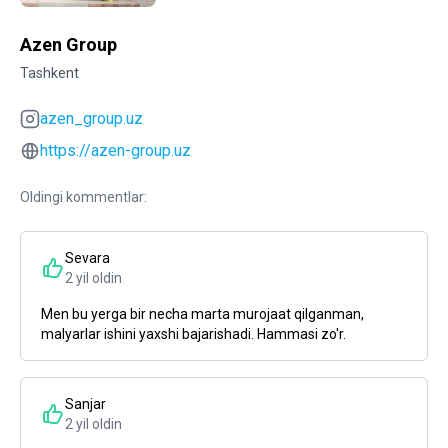
Azen Group
Tashkent
azen_group.uz
https://azen-group.uz
Oldingi kommentlar:
Sevara
2 yil oldin
Men bu yerga bir necha marta murojaat qilganman,
malyarlar ishini yaxshi bajarishadi. Hammasi zo'r.
Sanjar
2 yil oldin